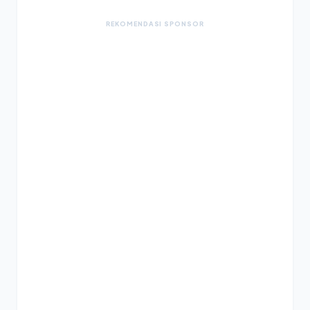
REKOMENDASI SPONSOR