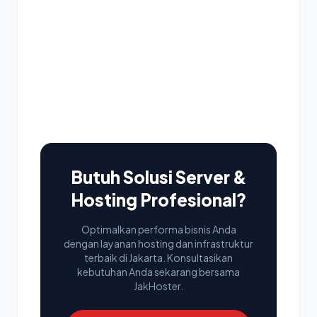
Butuh Solusi Server &
Hosting Profesional?
Optimalkan performa bisnis Anda
dengan layanan hosting dan infrastruktur
terbaik di Jakarta. Konsultasikan
kebutuhan Anda sekarang bersama
JakHoster.