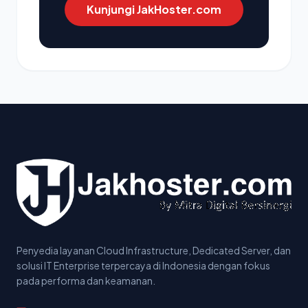
Kunjungi JakHoster.com
Penyedia layanan Cloud Infrastructure, Dedicated Server, dan
solusi IT Enterprise terpercaya di Indonesia dengan fokus
pada performa dan keamanan.