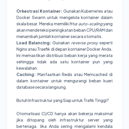
Orkestrasi Kontainer:
Gunakan Kubernetes atau
Docker Swarm untuk mengelola kontainer dalam
skala besar. Mereka memiliki fitur
auto-scaling
yang
akan mendeteksi peningkatan beban CPU/RAM dan
menambah jumlah kontainer secara otomatis.
Load Balancing:
Gunakan
reverse proxy
seperti
Nginx atau Traefik di depan kontainer Docker Anda.
Ini memastikan distribusi beban kerja yang merata
sehingga tidak ada satu kontainer pun yang
kewalahan.
Caching:
Manfaatkan Redis atau Memcached di
dalam kontainer untuk mengurangi beban kueri
database secara langsung.
Butuh Infrastruktur yang Siap untuk Trafik Tinggi?
Otomatisasi CI/CD hanya akan bekerja maksimal
jika ditopang oleh infrastruktur server yang
bertenaga. Jika Anda sering mengalami kendala