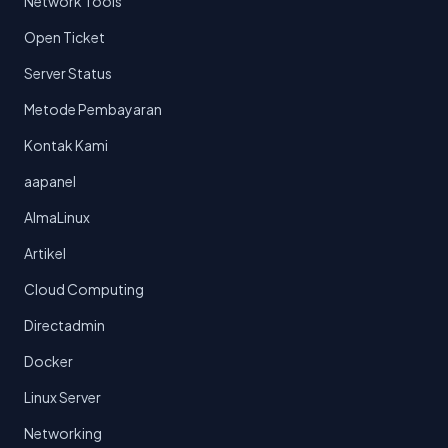
Network Tools
Open Ticket
Server Status
Metode Pembayaran
Kontak Kami
aapanel
AlmaLinux
Artikel
Cloud Computing
Directadmin
Docker
Linux Server
Networking