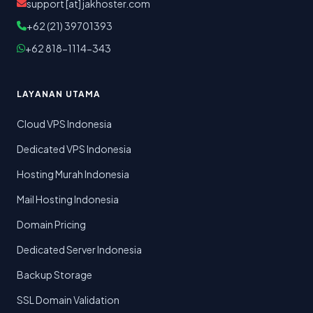
support [at] jakhoster.com
+62 (21) 39701393
+62 818-1114-343
LAYANAN UTAMA
Cloud VPS Indonesia
Dedicated VPS Indonesia
Hosting Murah Indonesia
Mail Hosting Indonesia
Domain Pricing
Dedicated Server Indonesia
Backup Storage
SSL Domain Validation