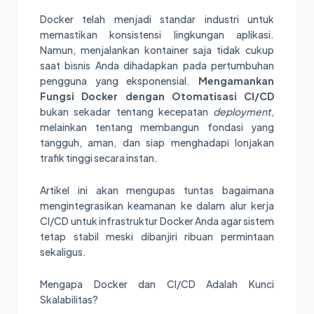
Docker telah menjadi standar industri untuk
memastikan konsistensi lingkungan aplikasi.
Namun, menjalankan kontainer saja tidak cukup
saat bisnis Anda dihadapkan pada pertumbuhan
pengguna yang eksponensial.
Mengamankan
Fungsi Docker dengan Otomatisasi CI/CD
bukan sekadar tentang kecepatan
deployment
,
melainkan tentang membangun fondasi yang
tangguh, aman, dan siap menghadapi lonjakan
trafik tinggi secara instan.
Artikel ini akan mengupas tuntas bagaimana
mengintegrasikan keamanan ke dalam alur kerja
CI/CD untuk infrastruktur Docker Anda agar sistem
tetap stabil meski dibanjiri ribuan permintaan
sekaligus.
Mengapa Docker dan CI/CD Adalah Kunci
Skalabilitas?