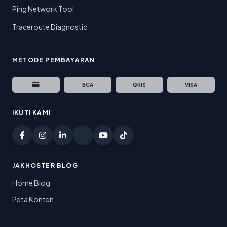
Ping Network Tool
Traceroute Diagnostic
METODE PEMBAYARAN
BCA
QRIS
VISA
IKUTI KAMI
JAKHOSTER BLOG
Home Blog
Peta Konten