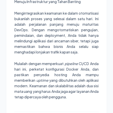
Menuju Infrastruktur yang Tahan Banting
Mengintegrasikan keamanan ke dalam otomatisasi
bukanlah proses yang selesai dalam satu hari. Ini
adalah perjalanan panjang menuju maturitas
DevOps. Dengan mengotomatiskan pengujian,
pemindaian, dan deployment, Anda tidak hanya
melindungi aplikasi dari ancaman siber, tetapi juga
memastikan bahwa bisnis Anda selalu siap
menghadapi lonjakan trafik kapan saja.
Mulailah dengan memperkuat
pipeline
CI/CD Anda
hari ini, perketat konfigurasi Docker Anda, dan
pastikan penyedia hosting Anda mampu
memberikan
uptime
yang dibutuhkan oleh aplikasi
modern. Keamanan dan skalabilitas adalah dua sisi
mata uang yang harus Anda jaga agar layanan Anda
tetap dipercaya oleh pengguna.