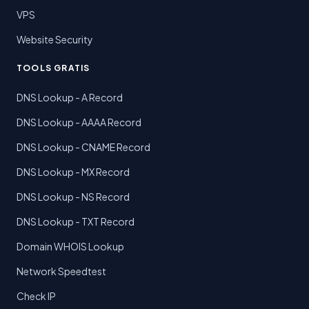
VPS
Website Security
TOOLS GRATIS
DNS Lookup - A Record
DNS Lookup - AAAA Record
DNS Lookup - CNAME Record
DNS Lookup - MX Record
DNS Lookup - NS Record
DNS Lookup - TXT Record
Domain WHOIS Lookup
Network Speedtest
Check IP