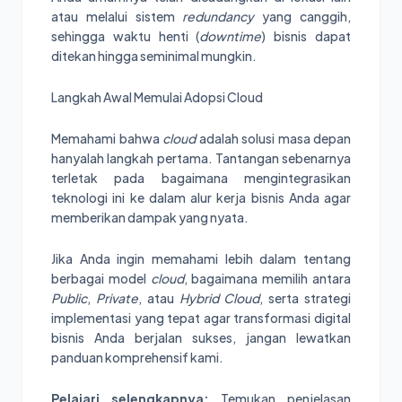
atau melalui sistem
redundancy
yang canggih,
sehingga waktu henti (
downtime
) bisnis dapat
ditekan hingga seminimal mungkin.
Langkah Awal Memulai Adopsi Cloud
Memahami bahwa
cloud
adalah solusi masa depan
hanyalah langkah pertama. Tantangan sebenarnya
terletak pada bagaimana mengintegrasikan
teknologi ini ke dalam alur kerja bisnis Anda agar
memberikan dampak yang nyata.
Jika Anda ingin memahami lebih dalam tentang
berbagai model
cloud
, bagaimana memilih antara
Public
,
Private
, atau
Hybrid Cloud
, serta strategi
implementasi yang tepat agar transformasi digital
bisnis Anda berjalan sukses, jangan lewatkan
panduan komprehensif kami.
Pelajari selengkapnya:
Temukan penjelasan