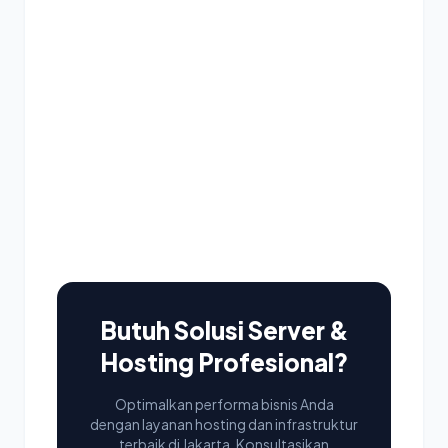
Butuh Solusi Server &
Hosting Profesional?
Optimalkan performa bisnis Anda
dengan layanan hosting dan infrastruktur
terbaik di Jakarta. Konsultasikan