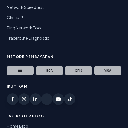
Network Speedtest
Check IP
Ping Network Tool
Traceroute Diagnostic
METODE PEMBAYARAN
BCA
QRIS
VISA
IKUTI KAMI
JAKHOSTER BLOG
Home Blog