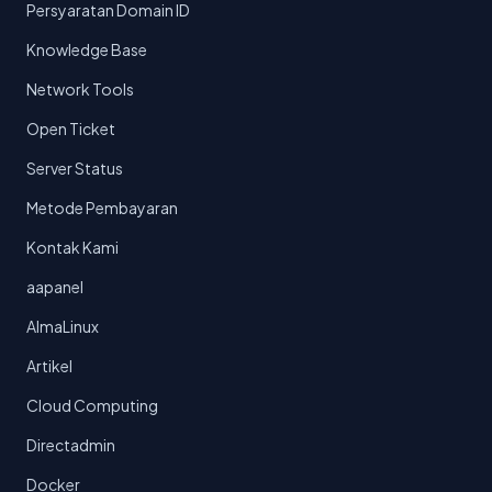
Persyaratan Domain ID
Knowledge Base
Network Tools
Open Ticket
Server Status
Metode Pembayaran
Kontak Kami
aapanel
AlmaLinux
Artikel
Cloud Computing
Directadmin
Docker