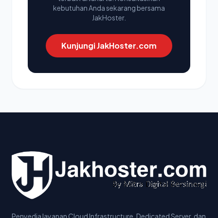
kebutuhan Anda sekarang bersama
JakHoster.
Kunjungi JakHoster.com
Penyedia layanan Cloud Infrastructure, Dedicated Server, dan