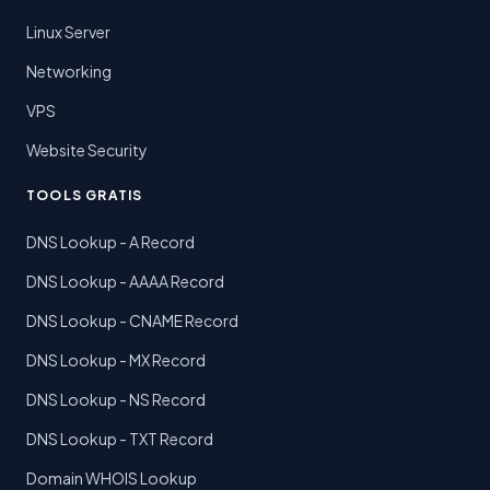
Linux Server
Networking
VPS
Website Security
TOOLS GRATIS
DNS Lookup - A Record
DNS Lookup - AAAA Record
DNS Lookup - CNAME Record
DNS Lookup - MX Record
DNS Lookup - NS Record
DNS Lookup - TXT Record
Domain WHOIS Lookup