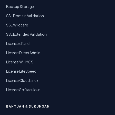
Backup Storage
SSL Domain Validation
SSL Wildcard
SSL Extended Validation
License cPanel
License DirectAdmin
License WHMCS
License LiteSpeed
License CloudLinux
License Softaculous
BANTUAN & DUKUNGAN