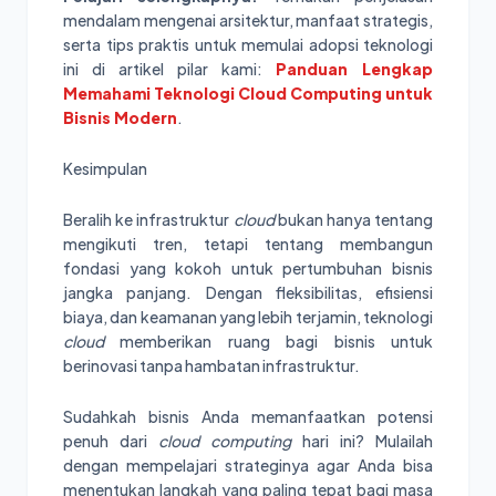
mendalam mengenai arsitektur, manfaat strategis,
serta tips praktis untuk memulai adopsi teknologi
ini di artikel pilar kami:
Panduan Lengkap
Memahami Teknologi Cloud Computing untuk
Bisnis Modern
.
Kesimpulan
Beralih ke infrastruktur
cloud
bukan hanya tentang
mengikuti tren, tetapi tentang membangun
fondasi yang kokoh untuk pertumbuhan bisnis
jangka panjang. Dengan fleksibilitas, efisiensi
biaya, dan keamanan yang lebih terjamin, teknologi
cloud
memberikan ruang bagi bisnis untuk
berinovasi tanpa hambatan infrastruktur.
Sudahkah bisnis Anda memanfaatkan potensi
penuh dari
cloud computing
hari ini? Mulailah
dengan mempelajari strateginya agar Anda bisa
menentukan langkah yang paling tepat bagi masa