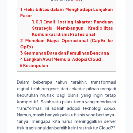
1
Fleksibilitas dalam Menghadapi Lonjakan
Pasar
1.0.1
Email Hosting Jakarta: Panduan
Strategis Membangun Kredibilitas
Komunikasi Bisnis Profesional
2
Menekan Biaya Operasional (CapEx ke
OpEx)
3
Keamanan Data dan Pemulihan Bencana
4
Langkah Awal Memulai Adopsi Cloud
5
Kesimpulan
Dalam beberapa tahun terakhir, transformasi
digital telah bergeser dari sekadar pilihan menjadi
kebutuhan mutlak bagi bisnis yang ingin tetap
kompetitif. Salah satu pilar utama yang mendasari
transformasi ini adalah adopsi teknologi
cloud
.
Namun, masih banyak pelaku bisnis yang bertanya-
tanya: mengapa kita harus meninggalkan server
fisik tradisional dan beralih ke Infrastruktur Cloud??