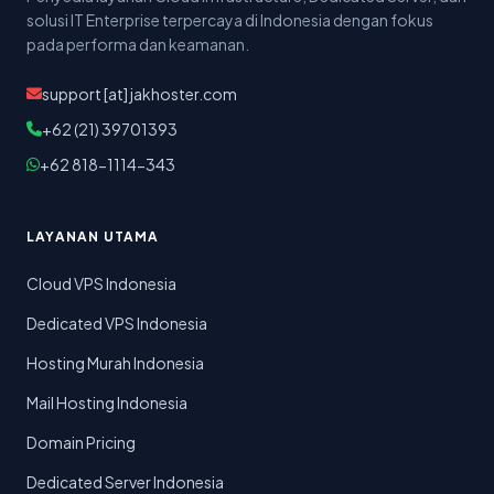
solusi IT Enterprise terpercaya di Indonesia dengan fokus
pada performa dan keamanan.
support [at] jakhoster.com
+62 (21) 39701393
+62 818-1114-343
LAYANAN UTAMA
Cloud VPS Indonesia
Dedicated VPS Indonesia
Hosting Murah Indonesia
Mail Hosting Indonesia
Domain Pricing
Dedicated Server Indonesia