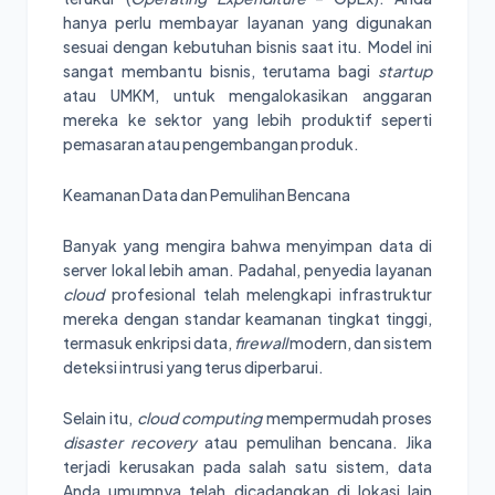
hanya perlu membayar layanan yang digunakan
sesuai dengan kebutuhan bisnis saat itu. Model ini
sangat membantu bisnis, terutama bagi
startup
atau UMKM, untuk mengalokasikan anggaran
mereka ke sektor yang lebih produktif seperti
pemasaran atau pengembangan produk.
Keamanan Data dan Pemulihan Bencana
Banyak yang mengira bahwa menyimpan data di
server lokal lebih aman. Padahal, penyedia layanan
cloud
profesional telah melengkapi infrastruktur
mereka dengan standar keamanan tingkat tinggi,
termasuk enkripsi data,
firewall
modern, dan sistem
deteksi intrusi yang terus diperbarui.
Selain itu,
cloud computing
mempermudah proses
disaster recovery
atau pemulihan bencana. Jika
terjadi kerusakan pada salah satu sistem, data
Anda umumnya telah dicadangkan di lokasi lain