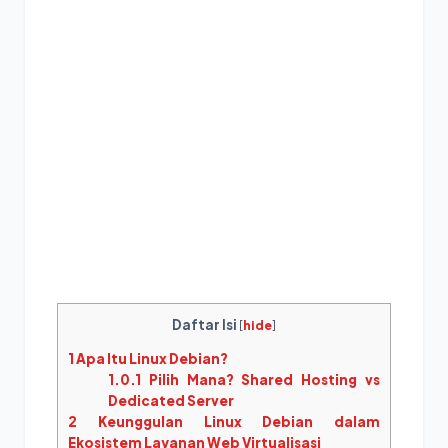
Daftar Isi
[
hide
]
1
Apa Itu Linux Debian?
1.0.1
Pilih Mana? Shared Hosting vs
Dedicated Server
2
Keunggulan Linux Debian dalam
Ekosistem Layanan Web Virtualisasi