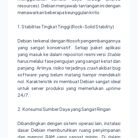
resources). Debian menjawab tantangan ini dengan
menawarkan beberapa keunggulan kritis:
1. Stabilitas Tingkat Tinggi (Rock-Solid Stability)
Debian terkenal dengan filosofi pengembangannya
yang sangat konservatif. Setiap paket aplikasi
yang masuk ke dalam repositori resmi versi
Stable
harus melalui fase pengujian yang sangat ketat dan
panjang. Artinya, risiko terjadinya
crash
akibat bug
software yang belum matang hampir mendekati
nol. Karakteristik ini membuat Debian sangat ideal
untuk server produksi yang memerlukan
uptime
24/7.
2. Konsumsi Sumber Daya yang Sangat Ringan
Dibandingkan dengan sistem operasi lain, instalasi
dasar Debian membutuhkan ruang penyimpanan
dan memori RAM yang sangat minim. Di dalam