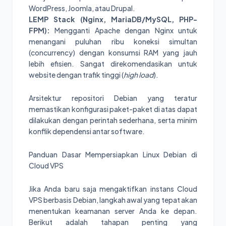
WordPress, Joomla, atau Drupal.
LEMP Stack (Nginx, MariaDB/MySQL, PHP-
FPM):
Mengganti Apache dengan Nginx untuk
menangani puluhan ribu koneksi simultan
(concurrency) dengan konsumsi RAM yang jauh
lebih efisien. Sangat direkomendasikan untuk
website dengan trafik tinggi (
high load
).
Arsitektur repositori Debian yang teratur
memastikan konfigurasi paket-paket di atas dapat
dilakukan dengan perintah sederhana, serta minim
konflik dependensi antar software.
Panduan Dasar Mempersiapkan Linux Debian di
Cloud VPS
Jika Anda baru saja mengaktifkan instans Cloud
VPS berbasis Debian, langkah awal yang tepat akan
menentukan keamanan server Anda ke depan.
Berikut adalah tahapan penting yang