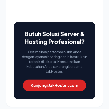
Butuh Solusi Server &
Hosting Profesional?
Optimalkan performa bisnis Anda
dengan layanan hosting dan infrastruktur
terbaik di Jakarta. Konsultasikan
kebutuhan Anda sekarang bersama
JakHoster.
Kunjungi JakHoster.com