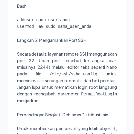
Bash
adduser nama_user_anda

Langkah 3: Mengamankan Port SSH
Secara default, layanan remote SSH menggunakan
port 22. Ubah port tersebut ke angka acak
(misalnya 2244) melalui editor teks seperti Nano
pada file
untuk
/etc/ssh/sshd_config
meminimalisir serangan otomatis dari bot peretas.
Jangan lupa untuk mematikan login root langsung
dengan mengubah parameter
PermitRootLogin
menjadi
.
no
Perbandingan Singkat: Debian vs Distribusi Lain
Untuk memberikan perspektif yang lebih objektif,