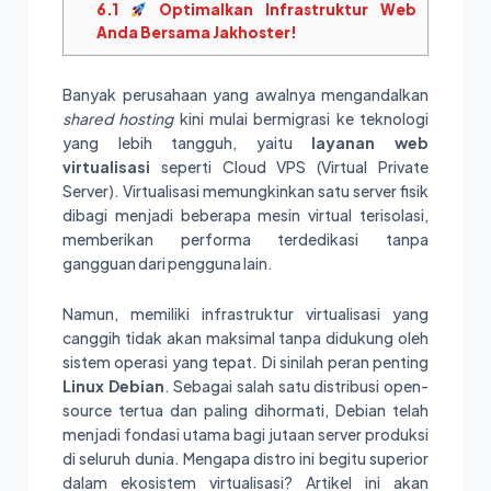
6.1
Optimalkan Infrastruktur Web
Anda Bersama Jakhoster!
Banyak perusahaan yang awalnya mengandalkan
shared hosting
kini mulai bermigrasi ke teknologi
yang lebih tangguh, yaitu
layanan web
virtualisasi
seperti Cloud VPS (Virtual Private
Server). Virtualisasi memungkinkan satu server fisik
dibagi menjadi beberapa mesin virtual terisolasi,
memberikan performa terdedikasi tanpa
gangguan dari pengguna lain.
Namun, memiliki infrastruktur virtualisasi yang
canggih tidak akan maksimal tanpa didukung oleh
sistem operasi yang tepat. Di sinilah peran penting
Linux Debian
. Sebagai salah satu distribusi open-
source tertua dan paling dihormati, Debian telah
menjadi fondasi utama bagi jutaan server produksi
di seluruh dunia. Mengapa distro ini begitu superior
dalam ekosistem virtualisasi? Artikel ini akan