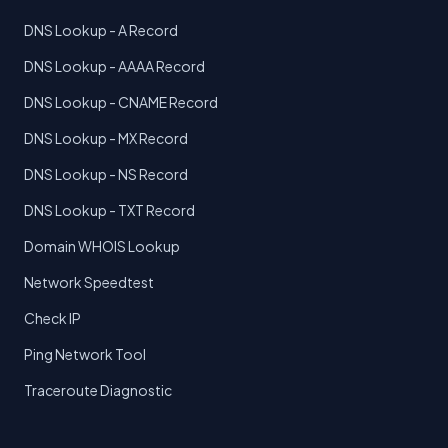
DNS Lookup - A Record
DNS Lookup - AAAA Record
DNS Lookup - CNAME Record
DNS Lookup - MX Record
DNS Lookup - NS Record
DNS Lookup - TXT Record
Domain WHOIS Lookup
Network Speedtest
Check IP
Ping Network Tool
Traceroute Diagnostic