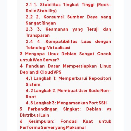
2.1
1. Stabilitas Tingkat Tinggi (Rock-
Solid Stability)
2.2
2. Konsumsi Sumber Daya yang
Sangat Ringan
2.3
3. Keamanan yang Teruji dan
Transparan
2.4
4. Kompatibilitas Luas dengan
Teknologi Virtualisasi
3
Mengapa Linux Debian Sangat Cocok
untuk Web Server?
4
Panduan Dasar Mempersiapkan Linux
Debian di Cloud VPS
4.1
Langkah 1: Memperbarui Repositori
Sistem
4.2
Langkah 2: Membuat User Sudo Non-
Root
4.3
Langkah 3: Mengamankan Port SSH
5
Perbandingan Singkat: Debian vs
Distribusi Lain
6
Kesimpulan: Fondasi Kuat untuk
Performa Server yang Maksimal