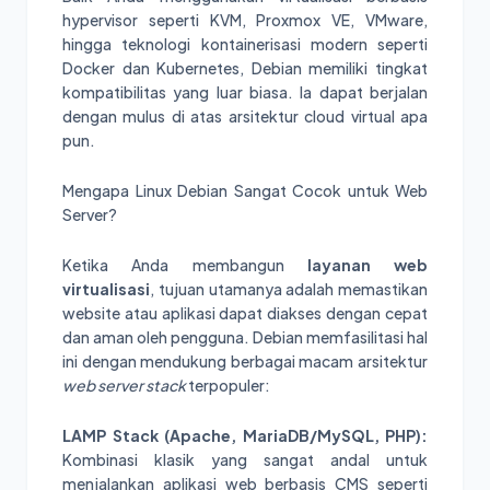
hypervisor seperti KVM, Proxmox VE, VMware,
hingga teknologi kontainerisasi modern seperti
Docker dan Kubernetes, Debian memiliki tingkat
kompatibilitas yang luar biasa. Ia dapat berjalan
dengan mulus di atas arsitektur cloud virtual apa
pun.
Mengapa Linux Debian Sangat Cocok untuk Web
Server?
Ketika Anda membangun
layanan web
virtualisasi
, tujuan utamanya adalah memastikan
website atau aplikasi dapat diakses dengan cepat
dan aman oleh pengguna. Debian memfasilitasi hal
ini dengan mendukung berbagai macam arsitektur
web server stack
terpopuler:
LAMP Stack (Apache, MariaDB/MySQL, PHP):
Kombinasi klasik yang sangat andal untuk
menjalankan aplikasi web berbasis CMS seperti