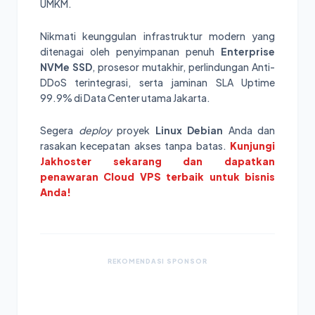
UMKM.
Nikmati keunggulan infrastruktur modern yang
ditenagai oleh penyimpanan penuh
Enterprise
NVMe SSD
, prosesor mutakhir, perlindungan Anti-
DDoS terintegrasi, serta jaminan SLA Uptime
99.9% di Data Center utama Jakarta.
Segera
deploy
proyek
Linux Debian
Anda dan
rasakan kecepatan akses tanpa batas.
Kunjungi
Jakhoster sekarang dan dapatkan
penawaran Cloud VPS terbaik untuk bisnis
Anda!
REKOMENDASI SPONSOR