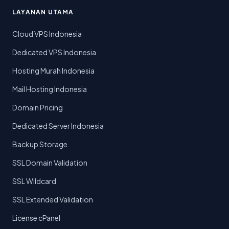
LAYANAN UTAMA
Cloud VPS Indonesia
Dedicated VPS Indonesia
Hosting Murah Indonesia
Mail Hosting Indonesia
Domain Pricing
Dedicated Server Indonesia
Backup Storage
SSL Domain Validation
SSL Wildcard
SSL Extended Validation
License cPanel