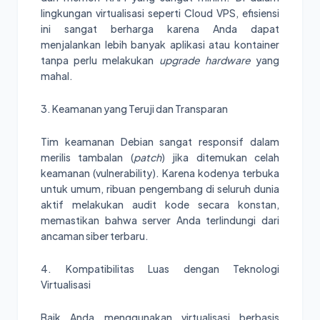
lingkungan virtualisasi seperti Cloud VPS, efisiensi
ini sangat berharga karena Anda dapat
menjalankan lebih banyak aplikasi atau kontainer
tanpa perlu melakukan
upgrade hardware
yang
mahal.
3. Keamanan yang Teruji dan Transparan
Tim keamanan Debian sangat responsif dalam
merilis tambalan (
patch
) jika ditemukan celah
keamanan (vulnerability). Karena kodenya terbuka
untuk umum, ribuan pengembang di seluruh dunia
aktif melakukan audit kode secara konstan,
memastikan bahwa server Anda terlindungi dari
ancaman siber terbaru.
4. Kompatibilitas Luas dengan Teknologi
Virtualisasi
Baik Anda menggunakan virtualisasi berbasis