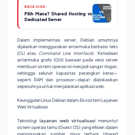
BACA JUGA :
Pilih Mana? Shared Hosting vs
Dedicated Server
Dalam implementasi server, Debian umumnya
dijalankan menggunakan antarmuka berbasis teks
(CLI atau
Command Line Interface
). Ketiadaan
antarmuka grafis (GUI) bawaan pada versi server
membuat sistem operasi ini menjadi sangat ringan,
sehingga seluruh kapasitas perangkat keras—
seperti RAM dan prosesor—dapat dialokasikan
sepenuhnya untuk menjalankan aplikasi web.
Keunggulan Linux Debian dalam Ekosistem Layanan
Web Virtualisasi
Teknologi
layanan web virtualisasi
menuntut
sistem operasi tamu (Guest OS) yang efisien dalam
menggunakan sumber daya terbagi (shared