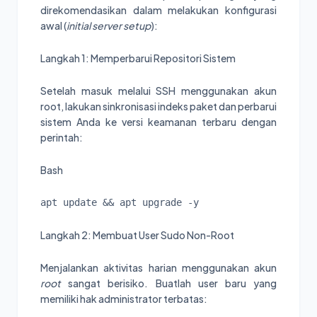
direkomendasikan dalam melakukan konfigurasi
awal (
initial server setup
):
Langkah 1: Memperbarui Repositori Sistem
Setelah masuk melalui SSH menggunakan akun
root, lakukan sinkronisasi indeks paket dan perbarui
sistem Anda ke versi keamanan terbaru dengan
perintah:
Bash
Langkah 2: Membuat User Sudo Non-Root
Menjalankan aktivitas harian menggunakan akun
root
sangat berisiko. Buatlah user baru yang
memiliki hak administrator terbatas: