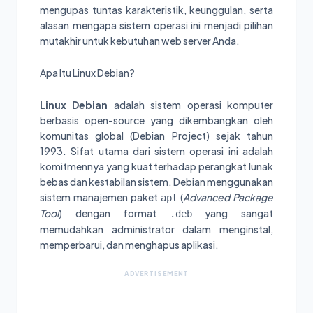
mengupas tuntas karakteristik, keunggulan, serta
alasan mengapa sistem operasi ini menjadi pilihan
mutakhir untuk kebutuhan web server Anda.
Apa Itu Linux Debian?
Linux Debian
adalah sistem operasi komputer
berbasis open-source yang dikembangkan oleh
komunitas global (Debian Project) sejak tahun
1993. Sifat utama dari sistem operasi ini adalah
komitmennya yang kuat terhadap perangkat lunak
bebas dan kestabilan sistem. Debian menggunakan
sistem manajemen paket
(
Advanced Package
apt
Tool
) dengan format
yang sangat
.deb
memudahkan administrator dalam menginstal,
memperbarui, dan menghapus aplikasi.
ADVERTISEMENT