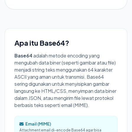
Apa itu Base64?
Base64
adalah metode encoding yang
mengubah data biner (seperti gambar atau file)
menjadi string teks menggunakan 64 karakter
ASCII yang aman untuk transmisi. Base64
sering digunakan untuk menyisipkan gambar
langsung ke HTML/CSS, menyimpan data biner
dalam JSON, atau mengirim file lewat protokol
berbasis teks seperti email (MIME).
Email (MIME)
Attachment email di-encode Base64 agar bisa