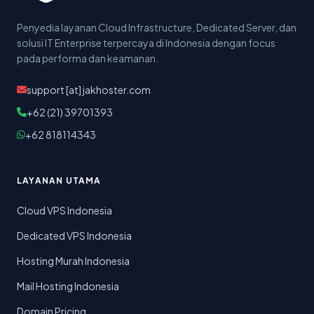
Penyedia layanan Cloud Infrastructure, Dedicated Server, dan
solusi IT Enterprise terpercaya di Indonesia dengan focus
pada performa dan keamanan.
support [at] jakhoster.com
+62 (21) 39701393
+62 818114343
LAYANAN UTAMA
Cloud VPS Indonesia
Dedicated VPS Indonesia
Hosting Murah Indonesia
Mail Hosting Indonesia
Domain Pricing