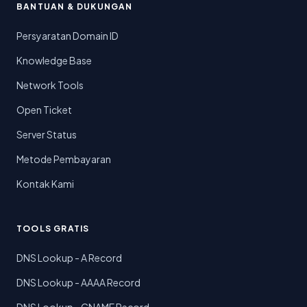
BANTUAN & DUKUNGAN
Persyaratan Domain ID
Knowledge Base
Network Tools
Open Ticket
Server Status
Metode Pembayaran
Kontak Kami
TOOLS GRATIS
DNS Lookup - A Record
DNS Lookup - AAAA Record