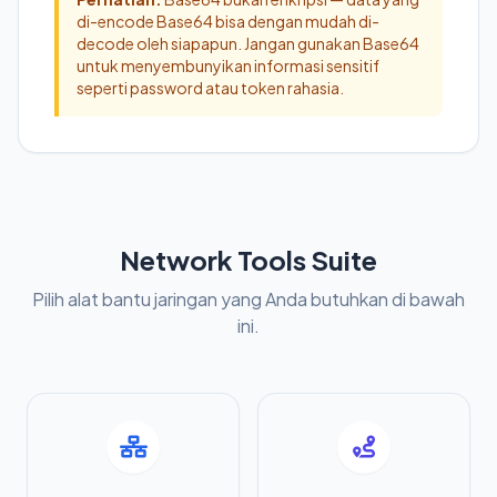
di-encode Base64 bisa dengan mudah di-
decode oleh siapapun. Jangan gunakan Base64
untuk menyembunyikan informasi sensitif
seperti password atau token rahasia.
Network Tools Suite
Pilih alat bantu jaringan yang Anda butuhkan di bawah
ini.