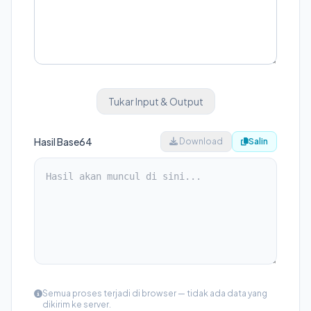
Tukar Input & Output
Hasil Base64
Download
Salin
Semua proses terjadi di browser — tidak ada data yang
dikirim ke server.