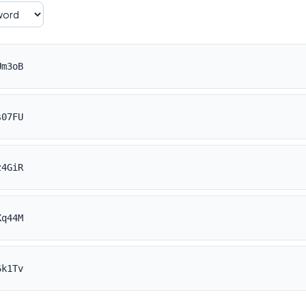
Um3oB
s07FU
z4GiR
Kq44M
6k1Tv