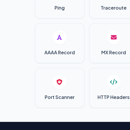
Ping
Traceroute
AAAA Record
MX Record
Port Scanner
HTTP Headers