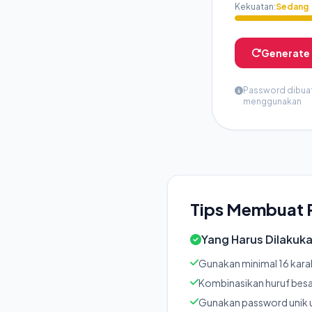
Kekuatan:
Sedang
Generate
Password dibuat
menggunakan
Tips Membuat 
Yang Harus Dilakuk
Gunakan minimal 16 kara
Kombinasikan huruf besar
Gunakan password unik u