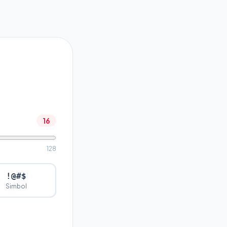
16
128
!@#$
Simbol